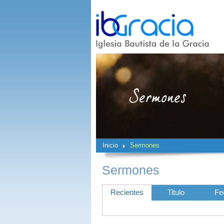
Inicio
Sermones
Sermones
Recientes
Titulo
Fe