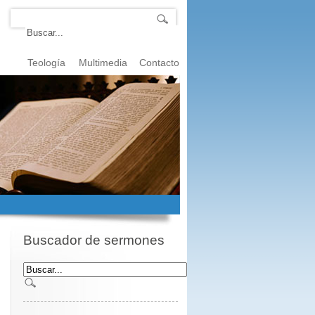
Teología
Multimedia
Contacto
Buscador de sermones