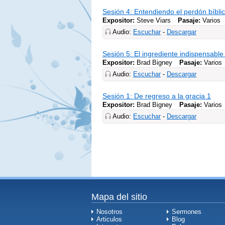
Sesión 4: Entendiendo el perdón bíbli
Expositor:
Steve Viars
Pasaje:
Varios
Audio:
Escuchar
-
Descargar
Sesión 5: El ingrediente indispensabl
Expositor:
Brad Bigney
Pasaje:
Varios
Audio:
Escuchar
-
Descargar
Sesión 1: De regreso a la gracia 1
Expositor:
Brad Bigney
Pasaje:
Varios
Audio:
Escuchar
-
Descargar
Mapa del sitio
Nosotros
Sermones
Articulos
Blog