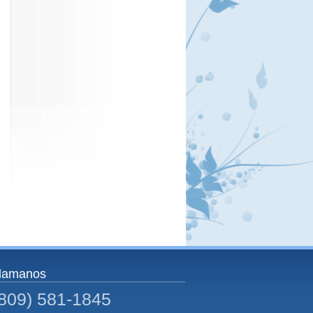
lamanos
(809) 581-1845