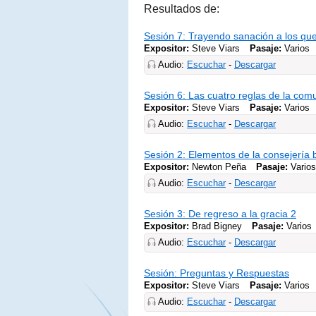
Resultados de:
Sesión 7: Trayendo sanación a los qu
Expositor:
Steve Viars
Pasaje:
Varios
Audio:
Escuchar
-
Descargar
Sesión 6: Las cuatro reglas de la com
Expositor:
Steve Viars
Pasaje:
Varios
Audio:
Escuchar
-
Descargar
Sesión 2: Elementos de la consejería b
Expositor:
Newton Peña
Pasaje:
Vario
Audio:
Escuchar
-
Descargar
Sesión 3: De regreso a la gracia 2
Expositor:
Brad Bigney
Pasaje:
Varios
Audio:
Escuchar
-
Descargar
Sesión: Preguntas y Respuestas
Expositor:
Steve Viars
Pasaje:
Varios
Audio:
Escuchar
-
Descargar