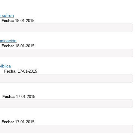
e sufren
Fecha:
18-01-2015
unicación
Fecha:
18-01-2015
íblica
s
Fecha:
17-01-2015
Fecha:
17-01-2015
Fecha:
17-01-2015