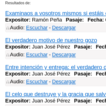
Resultados de:
Examinaos a vosotros mismos si estáis e
Expositor:
Ramón Peña
Pasaje:
Fecha:
Audio:
Escuchar
-
Descargar
El verdadero motivo de nuestro gozo
Expositor:
Juan José Pérez
Pasaje:
Fec
Audio:
Escuchar
-
Descargar
Entre intención y entrega: el verdadero 
Expositor:
Juan José Pérez
Pasaje:
Fec
Audio:
Escuchar
-
Descargar
El celo que destruye y la gracia que sal
Expositor:
Juan José Pérez
Pasaje:
Fec