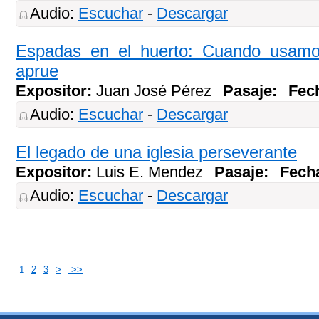
Audio:
Escuchar
-
Descargar
Espadas en el huerto: Cuando usam
aprue
Expositor:
Juan José Pérez
Pasaje:
Fec
Audio:
Escuchar
-
Descargar
El legado de una iglesia perseverante
Expositor:
Luis E. Mendez
Pasaje:
Fech
Audio:
Escuchar
-
Descargar
1
2
3
>
>>