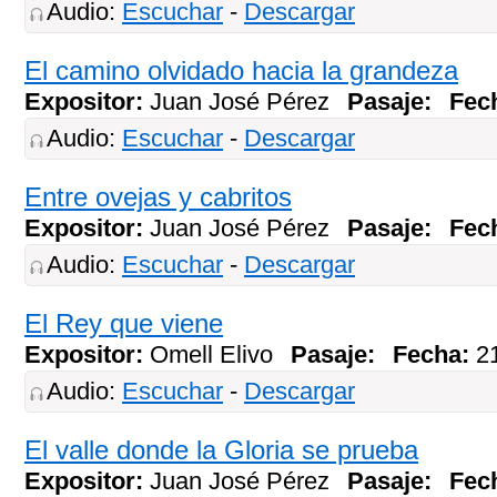
Audio:
Escuchar
-
Descargar
El camino olvidado hacia la grandeza
Expositor:
Juan José Pérez
Pasaje:
Fec
Audio:
Escuchar
-
Descargar
Entre ovejas y cabritos
Expositor:
Juan José Pérez
Pasaje:
Fec
Audio:
Escuchar
-
Descargar
El Rey que viene
Expositor:
Omell Elivo
Pasaje:
Fecha:
2
Audio:
Escuchar
-
Descargar
El valle donde la Gloria se prueba
Expositor:
Juan José Pérez
Pasaje:
Fec