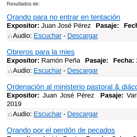
Resultados de:
Orando para no entrar en tentación
Expositor:
Juan José Pérez
Pasaje:
Fec
Audio:
Escuchar
-
Descargar
Obreros para la mies
Expositor:
Ramón Peña
Pasaje:
Fecha:
Audio:
Escuchar
-
Descargar
Ordenación al ministerio pastoral & diá
Expositor:
Juan José Pérez
Pasaje:
Var
2019
Audio:
Escuchar
-
Descargar
Orando por el perdón de pecados