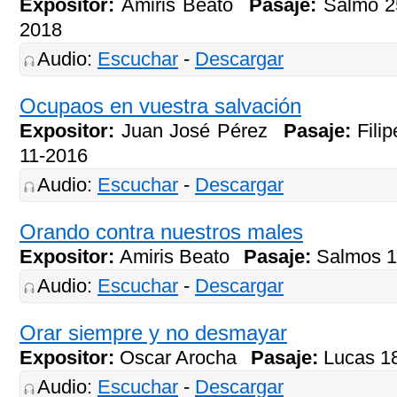
Expositor:
Amiris Beato
Pasaje:
Salmo 2
2018
Audio:
Escuchar
-
Descargar
Ocupaos en vuestra salvación
Expositor:
Juan José Pérez
Pasaje:
Fili
11-2016
Audio:
Escuchar
-
Descargar
Orando contra nuestros males
Expositor:
Amiris Beato
Pasaje:
Salmos 
Audio:
Escuchar
-
Descargar
Orar siempre y no desmayar
Expositor:
Oscar Arocha
Pasaje:
Lucas 1
Audio:
Escuchar
-
Descargar