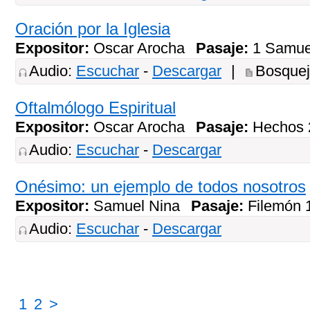
Oración por la Iglesia
Expositor:
Oscar Arocha
Pasaje:
1 Samue
Audio:
Escuchar
-
Descargar
|
Bosque
Oftalmólogo Espiritual
Expositor:
Oscar Arocha
Pasaje:
Hechos 
Audio:
Escuchar
-
Descargar
Onésimo: un ejemplo de todos nosotros
Expositor:
Samuel Nina
Pasaje:
Filemón 
Audio:
Escuchar
-
Descargar
1
2
>