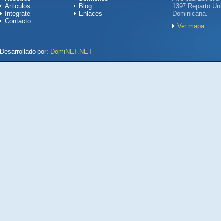
Articulos
Blog
1397.Reparto Uni
Integrate
Enlaces
Dominicana.
Contacto
Ver mapa
Desarrollado por:
DomiNET.NET