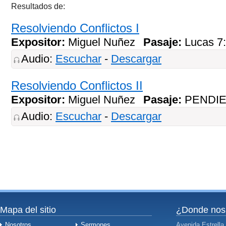
Resultados de:
Resolviendo Conflictos I
Expositor:
Miguel Nuñez
Pasaje:
Lucas 7
Audio:
Escuchar
-
Descargar
Resolviendo Conflictos II
Expositor:
Miguel Nuñez
Pasaje:
PENDI
Audio:
Escuchar
-
Descargar
Mapa del sitio
¿Donde nos
Nosotros
Sermones
Avenida Estrella