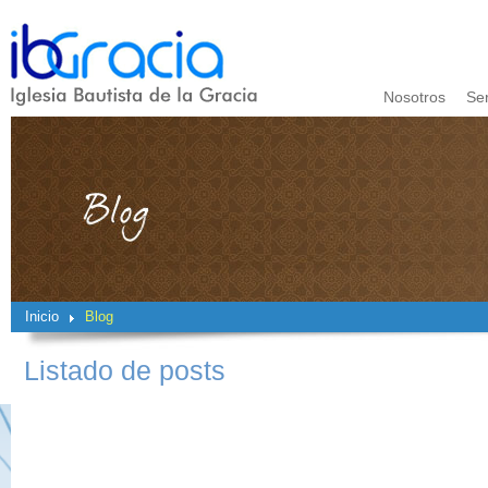
Nosotros
Se
Inicio
Blog
Listado de posts